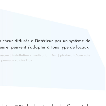
icheur diffusée à l’intérieur par un système de
sés et peuvent s’adapter à tous type de locaux.
basque
|
installation climatisation Dax
|
photovoltaïque cote
e panneau solaire Dax