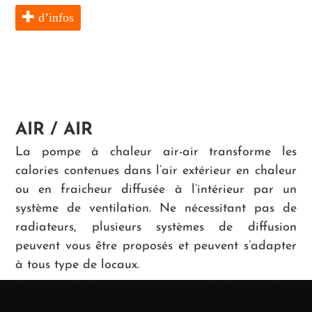
d’infos
AIR / AIR
La pompe à chaleur air-air transforme les
calories contenues dans l’air extérieur en chaleur
ou en fraicheur diffusée à l’intérieur par un
système de ventilation. Ne nécessitant pas de
radiateurs, plusieurs systèmes de diffusion
peuvent vous être proposés et peuvent s’adapter
à tous type de locaux.
Mots-clé :
chauffagiste cote basque
|
chauffagiste Dax
|
électricien cote basque
|
électricien Dax
|
installation